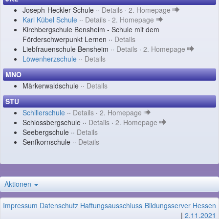
Joseph-Heckler-Schule ··
Details
·
2. Homepage
Karl Kübel Schule
··
Details
·
2. Homepage
Kirchbergschule Bensheim - Schule mit dem
Förderschwerpunkt Lernen ··
Details
Liebfrauenschule Bensheim ··
Details
·
2. Homepage
Löwenherzschule
··
Details
MNO
Märkerwaldschule ··
Details
STU
Schillerschule
··
Details
·
2. Homepage
Schlossbergschule ··
Details
·
2. Homepage
Seebergschule ··
Details
Senfkornschule ··
Details
Aktionen
Impressum
Datenschutz
Haftungsausschluss
Bildungsserver Hessen
|
2.11.2021